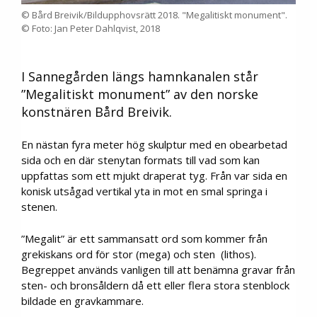
© Bård Breivik/Bildupphovsrätt 2018. "Megalitiskt monument".
© Foto: Jan Peter Dahlqvist, 2018
I Sannegården längs hamnkanalen står
”Megalitiskt monument” av den norske
konstnären Bård Breivik.
En nästan fyra meter hög skulptur med en obearbetad
sida och en där stenytan formats till vad som kan
uppfattas som ett mjukt draperat tyg. Från var sida en
konisk utsågad vertikal yta in mot en smal springa i
stenen.
”Megalit” är ett sammansatt ord som kommer från
grekiskans ord för stor (mega) och sten (lithos).
Begreppet används vanligen till att benämna gravar från
sten- och bronsåldern då ett eller flera stora stenblock
bildade en gravkammare.