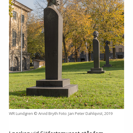
WR Lundgren © Arvid Bryth Foto: Jan Peter Dahlqvist, 2019