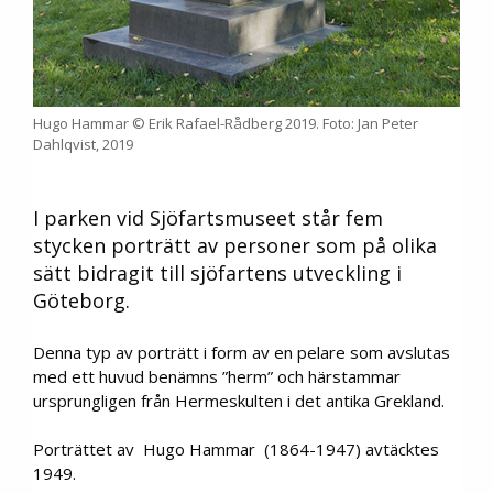
Hugo Hammar © Erik Rafael-Rådberg 2019. Foto: Jan Peter
Dahlqvist, 2019
I parken vid Sjöfartsmuseet står fem
stycken porträtt av personer som på olika
sätt bidragit till sjöfartens utveckling i
Göteborg.
Denna typ av porträtt i form av en pelare som avslutas
med ett huvud benämns ”herm” och härstammar
ursprungligen från Hermeskulten i det antika Grekland.
Porträttet av Hugo Hammar (1864-1947) avtäcktes
1949.