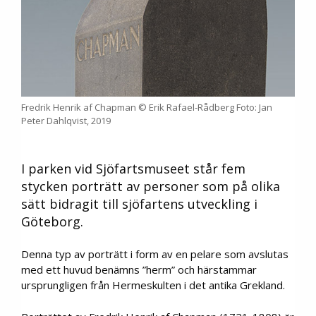
Fredrik Henrik af Chapman © Erik Rafael-Rådberg Foto: Jan
Peter Dahlqvist, 2019
I parken vid Sjöfartsmuseet står fem
stycken porträtt av personer som på olika
sätt bidragit till sjöfartens utveckling i
Göteborg.
Denna typ av porträtt i form av en pelare som avslutas
med ett huvud benämns ”herm” och härstammar
ursprungligen från Hermeskulten i det antika Grekland.