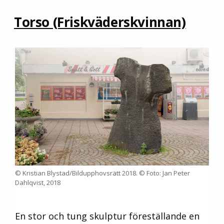
Torso (Friskväders­kvinnan)
© Kristian Blystad/Bildupphovsrätt 2018. © Foto: Jan Peter
Dahlqvist, 2018
En stor och tung skulptur föreställande en