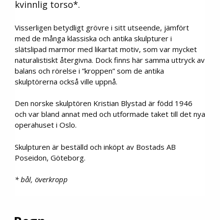
kvinnlig torso*.
Visserligen betydligt grövre i sitt utseende, jämfört
med de många klassiska och antika skulpturer i
slätslipad marmor med likartat motiv, som var mycket
naturalistiskt återgivna. Dock finns här samma uttryck av
balans och rörelse i ”kroppen” som de antika
skulptörerna också ville uppnå.
Den norske skulptören Kristian Blystad är född 1946
och var bland annat med och utformade taket till det nya
operahuset i Oslo.
Skulpturen är beställd och inköpt av Bostads AB
Poseidon, Göteborg.
* bål, överkropp