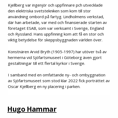
Kjellberg var ingenjör och uppfinnare pch utvecklade
den elektriska svetstekniken som kom till stor
användning ombord på fartyg. Lindholmens verkstad,
där han arbetade, var med och finansierade starten av
företaget ESAB, som var verksamt i Sverige, England
och Ryssland. Hans uppfinning kom att få en stor och
viktig betydelse för skeppsbyggnaden världen över.
Konstnären Arvid Bryth (1905-1997) har utöver två av
hermerna vid Sjöfartsmuseet i Göteborg även gjort
gestaltningar till ett flertal kyrkor i Sverige.
I samband med en omfattande ny- och ombyggnation
av Sjöfartsmuseet som stod klar 2022 fick porträttet av
Oscar Kjellberg en ny placering i parken.
Hugo Hammar