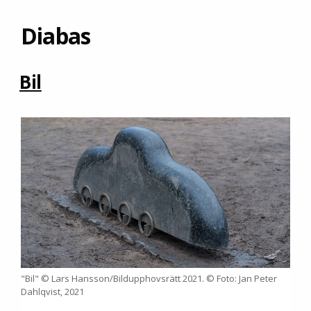
Diabas
Bil
"Bil" © Lars Hansson/Bildupphovsrätt 2021. © Foto: Jan Peter
Dahlqvist, 2021