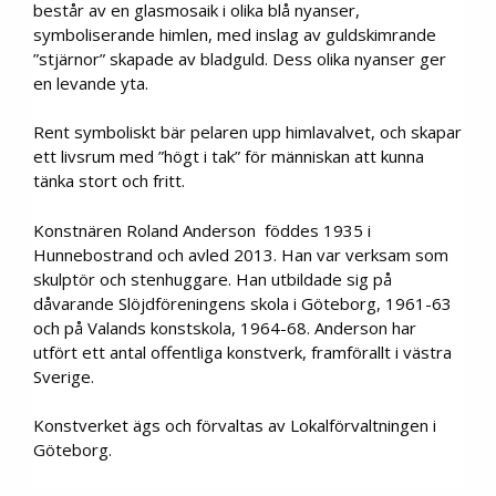
består av en glasmosaik i olika blå nyanser,
symboliserande himlen, med inslag av guldskimrande
”stjärnor” skapade av bladguld. Dess olika nyanser ger
en levande yta.
Rent symboliskt bär pelaren upp himlavalvet, och skapar
ett livsrum med ”högt i tak” för människan att kunna
tänka stort och fritt.
Konstnären Roland Anderson föddes 1935 i
Hunnebostrand och avled 2013. Han var verksam som
skulptör och stenhuggare. Han utbildade sig på
dåvarande Slöjdföreningens skola i Göteborg, 1961-63
och på Valands konstskola, 1964-68. Anderson har
utfört ett antal offentliga konstverk, framförallt i västra
Sverige.
Konstverket ägs och förvaltas av Lokalförvaltningen i
Göteborg.