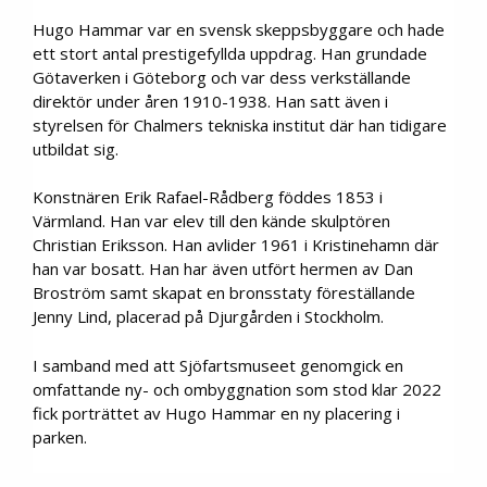
Hugo Hammar var en svensk skeppsbyggare och hade
ett stort antal prestigefyllda uppdrag. Han grundade
Götaverken i Göteborg och var dess verkställande
direktör under åren 1910-1938. Han satt även i
styrelsen för Chalmers tekniska institut där han tidigare
utbildat sig.
Konstnären Erik Rafael-Rådberg föddes 1853 i
Värmland. Han var elev till den kände skulptören
Christian Eriksson. Han avlider 1961 i Kristinehamn där
han var bosatt. Han har även utfört hermen av Dan
Broström samt skapat en bronsstaty föreställande
Jenny Lind, placerad på Djurgården i Stockholm.
I samband med att Sjöfartsmuseet genomgick en
omfattande ny- och ombyggnation som stod klar 2022
fick porträttet av Hugo Hammar en ny placering i
parken.