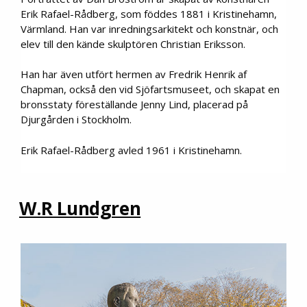
Erik Rafael-Rådberg, som föddes 1881 i Kristinehamn,
Värmland. Han var inredningsarkitekt och konstnär, och
elev till den kände skulptören Christian Eriksson.
Han har även utfört hermen av Fredrik Henrik af
Chapman, också den vid Sjöfartsmuseet, och skapat en
bronsstaty föreställande Jenny Lind, placerad på
Djurgården i Stockholm.
Erik Rafael-Rådberg avled 1961 i Kristinehamn.
W.R Lundgren