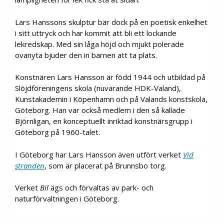
Lars Hanssons skulptur bär dock på en poetisk enkelhet
i sitt uttryck och har kommit att bli ett lockande
lekredskap. Med sin låga höjd och mjukt polerade
ovanyta bjuder den in barnen att ta plats.
Konstnären Lars Hansson är född 1944 och utbildad på
Slöjdföreningens skola (nuvarande HDK-Valand),
Kunstakademin i Köpenhamn och på Valands konstskola,
Göteborg. Han var också medlem i den så kallade
Björnligan, en konceptuellt inriktad konstnärsgrupp i
Göteborg på 1960-talet.
I Göteborg har Lars Hansson även utfört verket
Vid
stranden
, som är placerat på Brunnsbo torg.
Verket
Bil
ägs och förvaltas av park- och
naturförvaltningen i Göteborg.