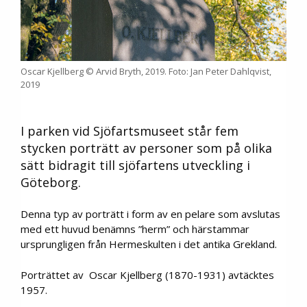
Oscar Kjellberg © Arvid Bryth, 2019. Foto: Jan Peter Dahlqvist,
2019
I parken vid Sjöfartsmuseet står fem
stycken porträtt av personer som på olika
sätt bidragit till sjöfartens utveckling i
Göteborg.
Denna typ av porträtt i form av en pelare som avslutas
med ett huvud benämns ”herm” och härstammar
ursprungligen från Hermeskulten i det antika Grekland.
Porträttet av Oscar Kjellberg (1870-1931) avtäcktes
1957.