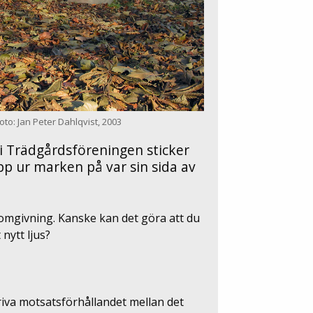
to: Jan Peter Dahlqvist, 2003
 i Trädgårdsföreningen sticker
p ur marken på var sin sida av
in omgivning. Kanske kan det göra att du
nytt ljus?
riva motsatsförhållandet mellan det