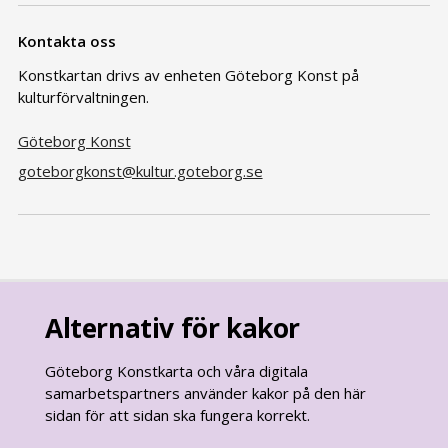
Kontakta oss
Konstkartan drivs av enheten Göteborg Konst på
kulturförvaltningen.
Göteborg Konst
goteborgkonst@kultur.goteborg.se
Alternativ för kakor
Göteborg Konstkarta och våra digitala
samarbetspartners använder kakor på den här
sidan för att sidan ska fungera korrekt.
goteborg.se
är Göteborgs Stads officiella webbplats.