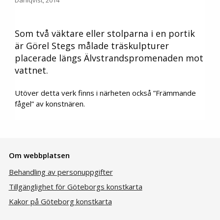
Dahlqvist, 2014
Som två väktare eller stolparna i en portik
är Görel Stegs målade träskulpturer
placerade längs Älvstrandspromenaden mot
vattnet.
Utöver detta verk finns i närheten också ”Främmande
fågel” av konstnären.
Om webbplatsen
Behandling av personuppgifter
Tillgänglighet för Göteborgs konstkarta
Kakor på Göteborg konstkarta