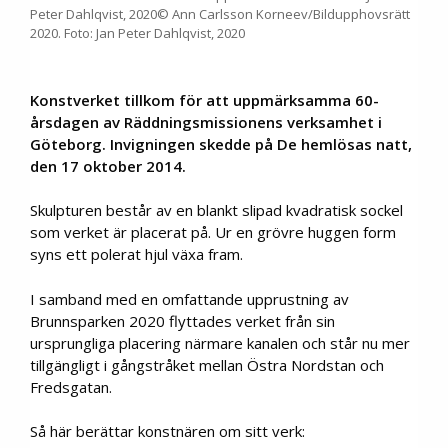
Peter Dahlqvist, 2020© Ann Carlsson Korneev/Bildupphovsrätt
2020. Foto: Jan Peter Dahlqvist, 2020
Konstverket tillkom för att uppmärksamma 60-
årsdagen av Räddningsmissionens verksamhet i
Göteborg. Invigningen skedde på De hemlösas natt,
den 17 oktober 2014.
Skulpturen består av en blankt slipad kvadratisk sockel
som verket är placerat på. Ur en grövre huggen form
syns ett polerat hjul växa fram.
I samband med en omfattande upprustning av
Brunnsparken 2020 flyttades verket från sin
ursprungliga placering närmare kanalen och står nu mer
tillgängligt i gångstråket mellan Östra Nordstan och
Fredsgatan.
Så här berättar konstnären om sitt verk: