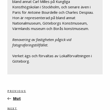
bland annat Carl Milles på Kungliga
Konsthögskolan i Stockholm, och senare även i
Paris för Antoine Bourdelle och Charles Despiau.
Hon är representerad på bland annat
Nationalmuseum, Göteborgs Konstmuseum,
Värmlands museum och Borås konstmuseum.
Renovering av fastigheten pågick vid
fotograferingstillfället.
Verket ägs och förvaltas av Lokalförvaltningen i
Göteborg.
Inläggsnavigering
Previous
PREVIOUS
Post
Mut
Next
NEXT