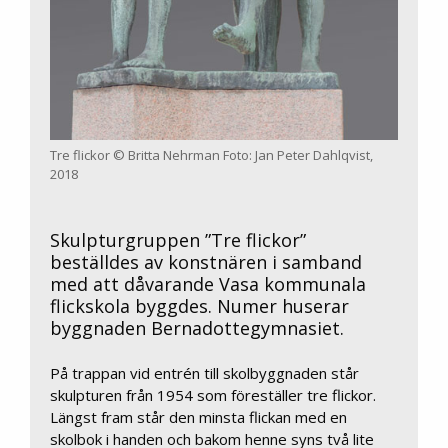
Tre flickor © Britta Nehrman Foto: Jan Peter Dahlqvist,
2018
Skulpturgruppen ”Tre flickor”
beställdes av konstnären i samband
med att dåvarande Vasa kommunala
flickskola byggdes. Numer huserar
byggnaden Bernadottegymnasiet.
På trappan vid entrén till skolbyggnaden står
skulpturen från 1954 som föreställer tre flickor.
Längst fram står den minsta flickan med en
skolbok i handen och bakom henne syns två lite