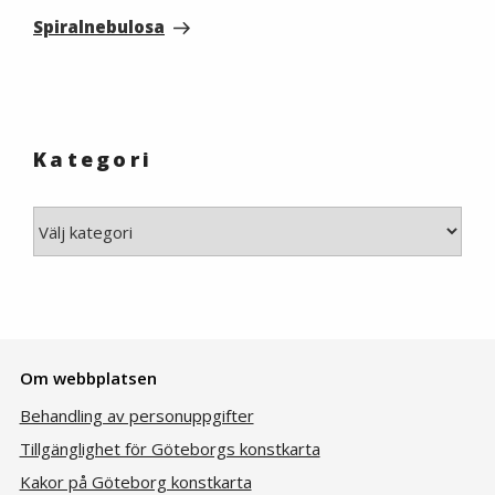
Post
Spiralnebulosa
Kategori
Kategori
Om webbplatsen
Behandling av personuppgifter
Tillgänglighet för Göteborgs konstkarta
Kakor på Göteborg konstkarta