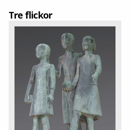
Tre flickor