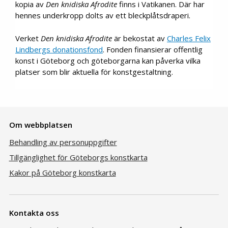
kopia av
Den knidiska Afrodite
finns i Vatikanen. Där har
hennes underkropp dolts av ett bleckplåtsdraperi.
Verket
Den knidiska Afrodite
är bekostat av
Charles Felix
Lindbergs donationsfond
. Fonden finansierar offentlig
konst i Göteborg och göteborgarna kan påverka vilka
platser som blir aktuella för konstgestaltning.
Om webbplatsen
Behandling av personuppgifter
Tillgänglighet för Göteborgs konstkarta
Kakor på Göteborg konstkarta
Kontakta oss