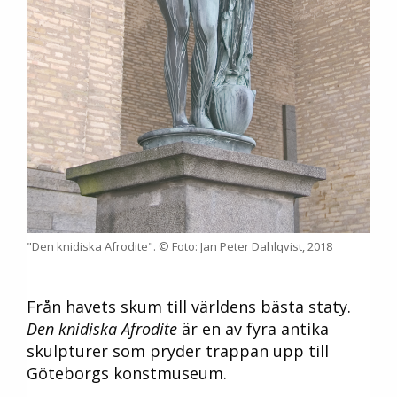
"Den knidiska Afrodite". © Foto: Jan Peter Dahlqvist, 2018
Från havets skum till världens bästa staty.
Den knidiska Afrodite
är en av fyra antika
skulpturer som pryder trappan upp till
Göteborgs konstmuseum.