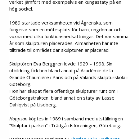
verket jämfört med exempelvis en kungastaty på en
hög sockel.
1989 startade verksamheten vid Ågrenska, som
fungerar som en mötesplats för barn, ungdomar och
vuxna med olika funktionsnedsättningar. Det var samma
år som skulpturen placerades. Allmänheten har inte
tillträde till området där skulpturen är placerad.
Skulptören Eva Berggren levde 1929 – 1998. Sin
utbildning fick hon bland annat på Académie de la
Grande Chaumière i Paris och på Valands skulpturskola i
Göteborg.
Hon har skapat flera offentliga skulpturer runt om i
Göteborgstrakten, bland annat en staty av Lasse
Dahlqvist på Liseberg.
Hoppsan
köptes in 1989 i samband med utställningen
”Skulptur i parken” i Trädgårdsföreningen, Göteborg.