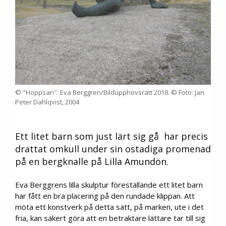
© "Hoppsan". Eva Berggren/Bildupphovsrätt 2018. © Foto: Jan
Peter Dahlqvist, 2004
Ett litet barn som just lärt sig gå har precis
drattat omkull under sin ostadiga promenad
på en bergknalle på Lilla Amundön.
Eva Berggrens lilla skulptur föreställande ett litet barn
har fått en bra placering på den rundade klippan. Att
möta ett konstverk på detta sätt, på marken, ute i det
fria, kan säkert göra att en betraktare lättare tar till sig