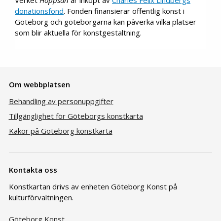
Verket
Hoppsan
är inköpt av
Charles Felix Lindbergs
donationsfond
. Fonden finansierar offentlig konst i
Göteborg och göteborgarna kan påverka vilka platser
som blir aktuella för konstgestaltning.
Om webbplatsen
Behandling av personuppgifter
Tillgänglighet för Göteborgs konstkarta
Kakor på Göteborg konstkarta
Kontakta oss
Konstkartan drivs av enheten Göteborg Konst på
kulturförvaltningen.
Göteborg Konst