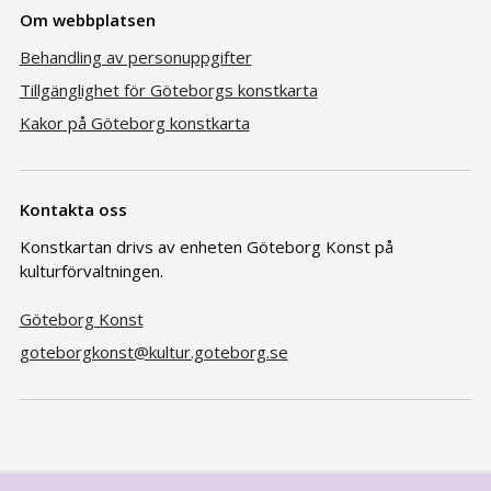
Om webbplatsen
Behandling av personuppgifter
Tillgänglighet för Göteborgs konstkarta
Kakor på Göteborg konstkarta
Kontakta oss
Konstkartan drivs av enheten Göteborg Konst på
kulturförvaltningen.
Göteborg Konst
goteborgkonst@kultur.goteborg.se