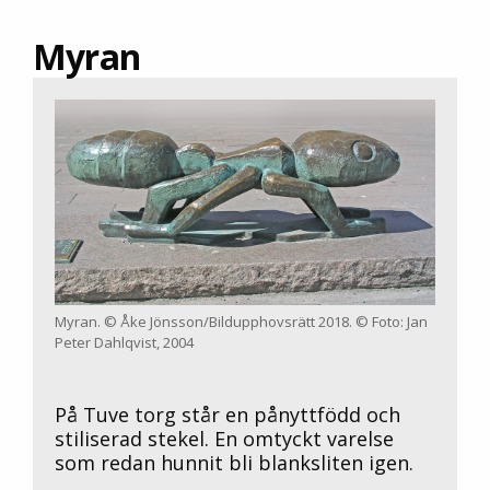
Myran
Myran. © Åke Jönsson/Bildupphovsrätt 2018. © Foto: Jan
Peter Dahlqvist, 2004
På Tuve torg står en pånyttfödd och
stiliserad stekel. En omtyckt varelse
som redan hunnit bli blanksliten igen.