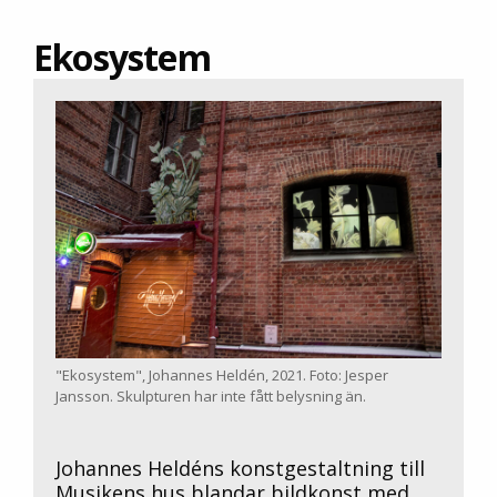
Ekosystem
"Ekosystem", Johannes Heldén, 2021. Foto: Jesper
Jansson. Skulpturen har inte fått belysning än.
Johannes Heldéns konstgestaltning till
Musikens hus blandar bildkonst med