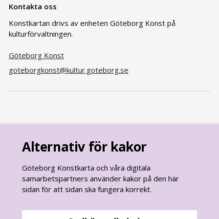
Kontakta oss
Konstkartan drivs av enheten Göteborg Konst på
kulturförvaltningen.
Göteborg Konst
goteborgkonst@kultur.goteborg.se
Alternativ för kakor
Göteborg Konstkarta och våra digitala
samarbetspartners använder kakor på den här
sidan för att sidan ska fungera korrekt.
goteborg.se
är Göteborgs Stads officiella webbplats.
Göteborgs Stads kontaktcenter: