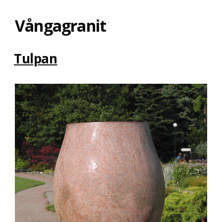
Vångagranit
Tulpan