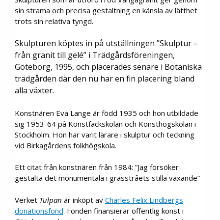
sin strama och precisa gestaltning en känsla av lätthet
trots sin relativa tyngd.
Skulpturen köptes in på utställningen ”Skulptur –
från granit till gelé” i Trädgårdsföreningen,
Göteborg, 1995, och placerades senare i Botaniska
trädgården där den nu har en fin placering bland
alla växter.
Konstnären Eva Lange är född 1935 och hon utbildade
sig 1953-64 på Konstfackskolan och Konsthögskolan i
Stockholm. Hon har varit lärare i skulptur och teckning
vid Birkagårdens folkhögskola.
Ett citat från konstnären från 1984: ”Jag försöker
gestalta det monumentala i grässtråets stilla växande”
Verket
Tulpan
är inköpt av
Charles Felix Lindbergs
donationsfond
. Fonden finansierar offentlig konst i