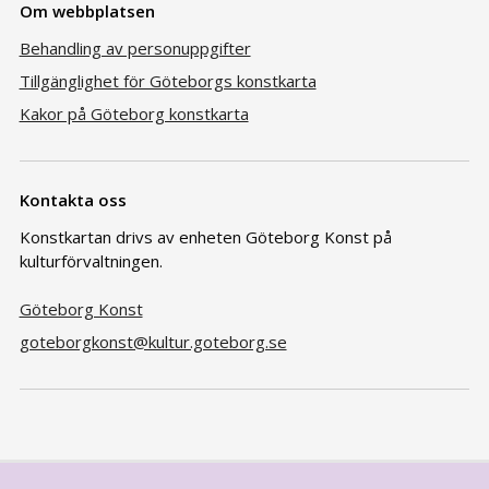
Om webbplatsen
Behandling av personuppgifter
Tillgänglighet för Göteborgs konstkarta
Kakor på Göteborg konstkarta
Kontakta oss
Konstkartan drivs av enheten Göteborg Konst på
kulturförvaltningen.
Göteborg Konst
goteborgkonst@kultur.goteborg.se