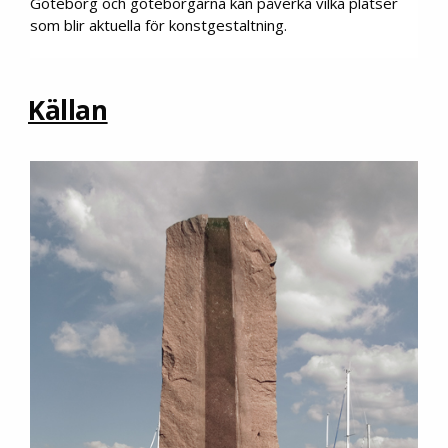
Göteborg och göteborgarna kan påverka vilka platser
som blir aktuella för konstgestaltning.
Källan