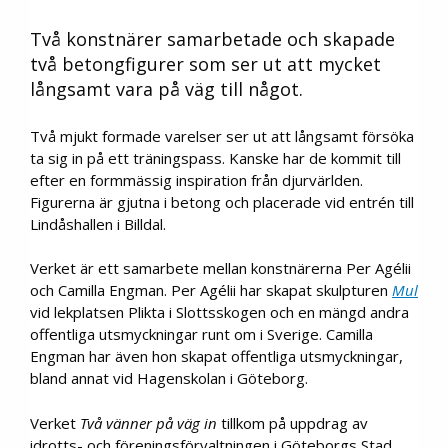
Två konstnärer samarbetade och skapade
två betongfigurer som ser ut att mycket
långsamt vara på väg till något.
Två mjukt formade varelser ser ut att långsamt försöka
ta sig in på ett träningspass. Kanske har de kommit till
efter en formmässig inspiration från djurvärlden.
Figurerna är gjutna i betong och placerade vid entrén till
Lindåshallen i Billdal.
Verket är ett samarbete mellan konstnärerna Per Agélii
och Camilla Engman. Per Agélii har skapat skulpturen
Mul
vid lekplatsen Plikta i Slottsskogen och en mängd andra
offentliga utsmyckningar runt om i Sverige. Camilla
Engman har även hon skapat offentliga utsmyckningar,
bland annat vid Hagenskolan i Göteborg.
Verket
Två vänner på väg in
tillkom på uppdrag av
idrotts- och föreningsförvaltningen i Göteborgs Stad