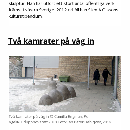
skulptur. Han har utfört ett stort antal offentliga verk
främst i västra Sverige. 2012 erhöll han Sten A Olssons
kulturstipendium.
Två kamrater på väg in
Två kamrater på väg in © Camilla Engman, Per
Agelii/Bildupphovsrätt 2018. Foto: Jan Peter Dahlqvist, 2016