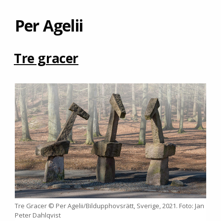
Per Agelii
Tre gracer
Tre Gracer © Per Agelii/Bildupphovsrätt, Sverige, 2021. Foto: Jan
Peter Dahlqvist