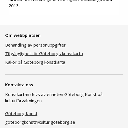
2013.
Om webbplatsen
Behandling av personuppgifter
Tillgänglighet för Göteborgs konstkarta
Kakor på Göteborg konstkarta
Kontakta oss
Konstkartan drivs av enheten Göteborg Konst på
kulturförvaltningen.
Göteborg Konst
goteborgkonst@kultur.goteborg.se