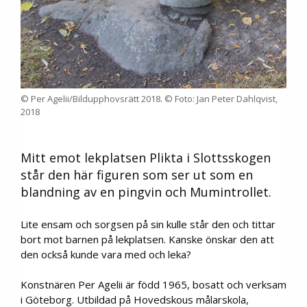
© Per Agelii/Bildupphovsrätt 2018. © Foto: Jan Peter Dahlqvist,
2018
Mitt emot lekplatsen Plikta i Slottsskogen
står den här figuren som ser ut som en
blandning av en pingvin och Mumintrollet.
Lite ensam och sorgsen på sin kulle står den och tittar
bort mot barnen på lekplatsen. Kanske önskar den att
den också kunde vara med och leka?
Konstnären Per Agelii är född 1965, bosatt och verksam
i Göteborg. Utbildad på Hovedskous målarskola,