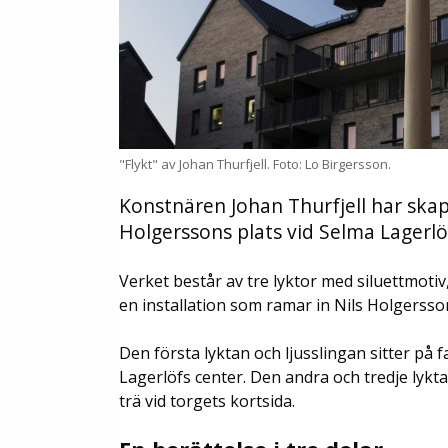
"Flykt" av Johan Thurfjell. Foto: Lo Birgersson.
Konstnären Johan Thurfjell har skapat
Holgerssons plats vid Selma Lagerlö
Verket består av tre lyktor med siluettmotiv
en installation som ramar in Nils Holgersson
Den första lyktan och ljusslingan sitter på
Lagerlöfs center. Den andra och tredje lykta
trä vid torgets kortsida.