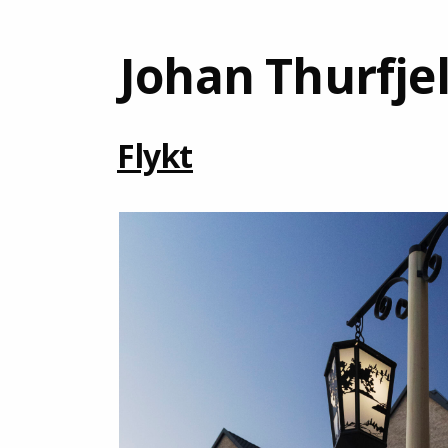
Johan Thurfjel
Flykt