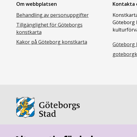
Om webbplatsen
Kontakta 
Behandling av personuppgifter
Konstkarta
Göteborg 
Tillgänglighet för Göteborgs
kulturförv
konstkarta
Kakor på Göteborg konstkarta
Göteborg 
goteborgk
goteborg.se
är Göteborgs Stads officiella webbplats