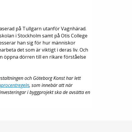
 baserad på Tullgarn utanför Vagnhärad.
kolan i Stockholm samt på Otis College
tresserar han sig för hur människor
rbeta det som är viktigt i deras liv. Och
n öppna dörren till en rikare förståelse
estaltningen och Göteborg Konst har lett
nprocentregeln
, som innebär att när
nvesteringar i byggprojekt ska de avsätta en