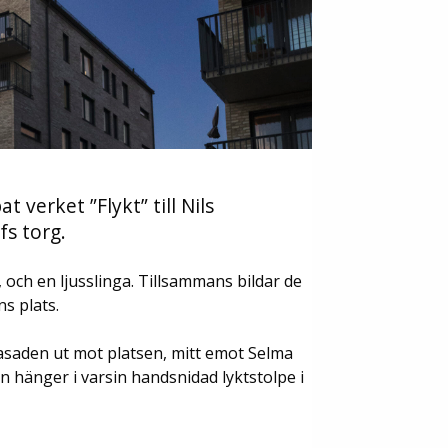
 verket ”Flykt” till Nils
fs torg.
, och en ljusslinga. Tillsammans bildar de
s plats.
 fasaden ut mot platsen, mitt emot Selma
n hänger i varsin handsnidad lyktstolpe i