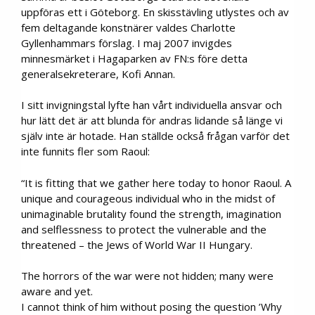
uppföras ett i Göteborg. En skisstävling utlystes och av
fem deltagande konstnärer valdes Charlotte
Gyllenhammars förslag. I maj 2007 invigdes
minnesmärket i Hagaparken av FN:s före detta
generalsekreterare, Kofi Annan.
I sitt invigningstal lyfte han vårt individuella ansvar och
hur lätt det är att blunda för andras lidande så länge vi
själv inte är hotade. Han ställde också frågan varför det
inte funnits fler som Raoul:
“It is fitting that we gather here today to honor Raoul. A
unique and courageous individual who in the midst of
unimaginable brutality found the strength, imagination
and selflessness to protect the vulnerable and the
threatened – the Jews of World War II Hungary.
The horrors of the war were not hidden; many were
aware and yet.
I cannot think of him without posing the question ’Why