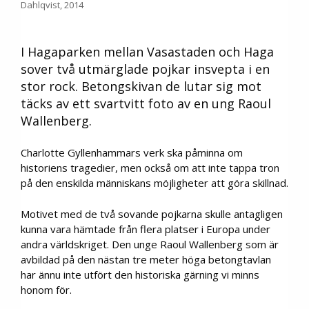
Dahlqvist, 2014
I Hagaparken mellan Vasastaden och Haga
sover två utmärglade pojkar insvepta i en
stor rock. Betongskivan de lutar sig mot
täcks av ett svartvitt foto av en ung Raoul
Wallenberg.
Charlotte Gyllenhammars verk ska påminna om
historiens tragedier, men också om att inte tappa tron
på den enskilda människans möjligheter att göra skillnad.
Motivet med de två sovande pojkarna skulle antagligen
kunna vara hämtade från flera platser i Europa under
andra världskriget. Den unge Raoul Wallenberg som är
avbildad på den nästan tre meter höga betongtavlan
har ännu inte utfört den historiska gärning vi minns
honom för.