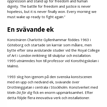
oppression and stand up for freedom and human
dignity. The battle for freedom and justice is never
hopeless, but it is never finally won. Every morning we
must wake up ready to fight again.”
En svävande ek
Konstnären Charlotte Gyllenhammar föddes 1963 i
Göteborg och startade sin karriär som målare, men
bytte efter sina avslutande studier vid the Royal College
of Art i London inriktning till skulptur och installation.
1995 utnämndes hon till professor vid Konsthögskolan i
Malmö.
1993 slog hon igenom på den svenska konstscenen
med en upp och nedvänd ek, svävande över
Drottninggatan i centrala i Stockholm. Konstverket med
titeln
Dö för dig
fick en enorm uppmärksamhet. Efter
detta följde flera innovativa verk och installationer.