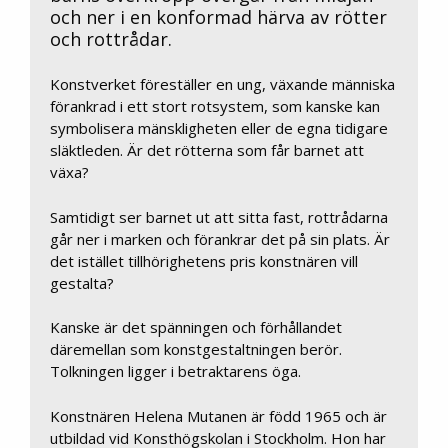
och ner i en konformad härva av rötter
och rottrådar.
Konstverket föreställer en ung, växande människa
förankrad i ett stort rotsystem, som kanske kan
symbolisera mänskligheten eller de egna tidigare
släktleden. Är det rötterna som får barnet att
växa?
Samtidigt ser barnet ut att sitta fast, rottrådarna
går ner i marken och förankrar det på sin plats. Är
det istället tillhörighetens pris konstnären vill
gestalta?
Kanske är det spänningen och förhållandet
däremellan som konstgestaltningen berör.
Tolkningen ligger i betraktarens öga.
Konstnären Helena Mutanen är född 1965 och är
utbildad vid Konsthögskolan i Stockholm. Hon har