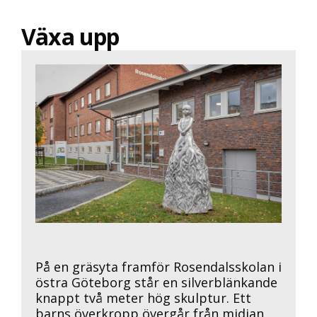
Växa upp
På en gräsyta framför Rosendalsskolan i
östra Göteborg står en silverblänkande
knappt två meter hög skulptur. Ett
barns överkropp övergår från midjan