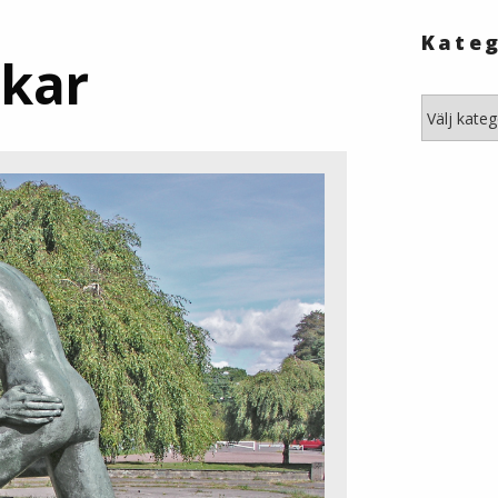
Kateg
kar
Kategori