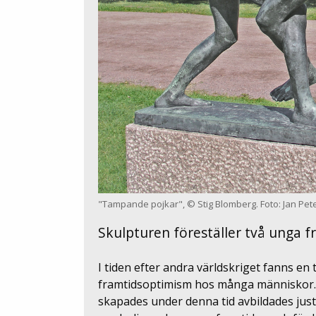
"Tampande pojkar", © Stig Blomberg. Foto: Jan Pete
Skulpturen föreställer två unga fr
I tiden efter andra världskriget fanns en 
framtidsoptimism hos många människor. I
skapades under denna tid avbildades jus