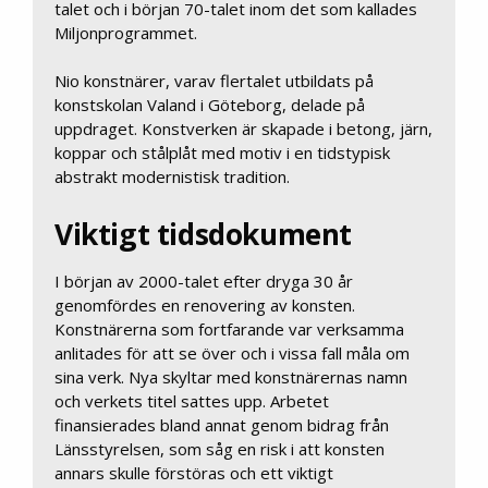
talet och i början 70-talet inom det som kallades
Miljonprogrammet.
Nio konstnärer, varav flertalet utbildats på
konstskolan Valand i Göteborg, delade på
uppdraget. Konstverken är skapade i betong, järn,
koppar och stålplåt med motiv i en tidstypisk
abstrakt modernistisk tradition.
Viktigt tidsdokument
I början av 2000-talet efter dryga 30 år
genomfördes en renovering av konsten.
Konstnärerna som fortfarande var verksamma
anlitades för att se över och i vissa fall måla om
sina verk. Nya skyltar med konstnärernas namn
och verkets titel sattes upp. Arbetet
finansierades bland annat genom bidrag från
Länsstyrelsen, som såg en risk i att konsten
annars skulle förstöras och ett viktigt