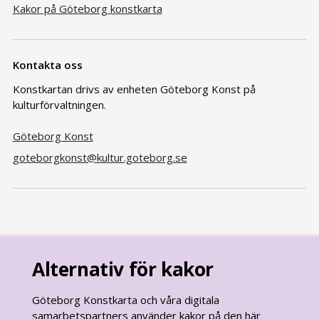
Kakor på Göteborg konstkarta
Kontakta oss
Konstkartan drivs av enheten Göteborg Konst på
kulturförvaltningen.
Göteborg Konst
goteborgkonst@kultur.goteborg.se
Alternativ för kakor
Göteborg Konstkarta och våra digitala
samarbetspartners använder kakor på den här