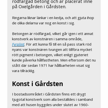
rödfärgad betong och är placerat inne
på Oxelgården i Gårdsten.
Ringarna liknar länkar i en kedja, och att gjuta ihop
de olika delarna var nog en konst i sig.
Betongen är rödfärgad, vilket går igen i ett annat
konstverk av konstnären i samma område,
Fyrplint
. För att kunna få till en så pass stark röd
nyans var konstnären tvungen att tillföra mycket
rött pigment i betongen, vilket enligt gjuteriet
kunde påverka hållfastheten. Men eftersom det nu
stått där sedan 1971 har hållbarheten visat sig
vara tillräcklig.
Konst i Gårdsten
I bostadsområdet i Gårdsten finns ett drygt
tjugotal konstverk som alla beställdes i samband
med att husen byggdes under slutet av 1960-