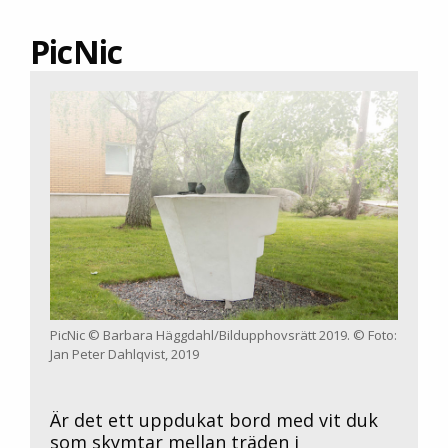
PicNic
PicNic © Barbara Häggdahl/Bildupphovsrätt 2019. © Foto:
Jan Peter Dahlqvist, 2019
Är det ett uppdukat bord med vit duk
som skymtar mellan träden i