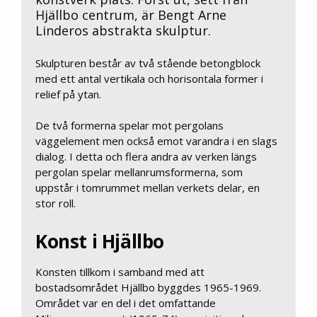
Hjällbo centrum, är Bengt Arne
Linderos abstrakta skulptur.
Skulpturen består av två stående betongblock
med ett antal vertikala och horisontala former i
relief på ytan.
De två formerna spelar mot pergolans
väggelement men också emot varandra i en slags
dialog. I detta och flera andra av verken längs
pergolan spelar mellanrumsformerna, som
uppstår i tomrummet mellan verkets delar, en
stor roll.
Konst i Hjällbo
Konsten tillkom i samband med att
bostadsområdet Hjällbo byggdes 1965-1969.
Området var en del i det omfattande