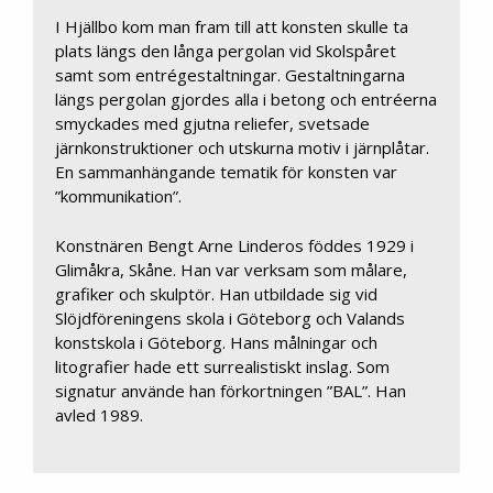
I Hjällbo kom man fram till att konsten skulle ta
plats längs den långa pergolan vid Skolspåret
samt som entrégestaltningar. Gestaltningarna
längs pergolan gjordes alla i betong och entréerna
smyckades med gjutna reliefer, svetsade
järnkonstruktioner och utskurna motiv i järnplåtar.
En sammanhängande tematik för konsten var
”kommunikation”.
Konstnären Bengt Arne Linderos föddes 1929 i
Glimåkra, Skåne. Han var verksam som målare,
grafiker och skulptör. Han utbildade sig vid
Slöjdföreningens skola i Göteborg och Valands
konstskola i Göteborg. Hans målningar och
litografier hade ett surrealistiskt inslag. Som
signatur använde han förkortningen ”BAL”. Han
avled 1989.