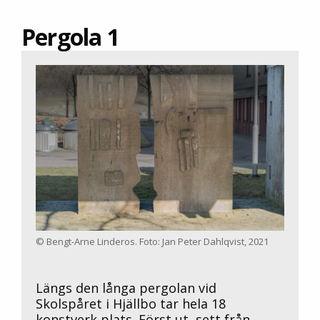
Pergola 1
© Bengt-Arne Linderos. Foto: Jan Peter Dahlqvist, 2021
Längs den långa pergolan vid
Skolspåret i Hjällbo tar hela 18
konstverk plats. Först ut, sett från