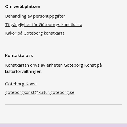
Om webbplatsen
Behandling av personuppgifter
Tillgänglighet för Göteborgs konstkarta
Kakor på Göteborg konstkarta
Kontakta oss
Konstkartan drivs av enheten Göteborg Konst på
kulturförvaltningen.
Göteborg Konst
goteborgkonst@kultur.goteborg.se