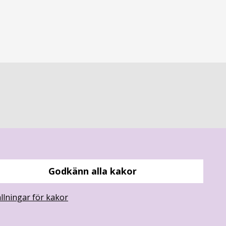
Godkänn alla kakor
ällningar för kakor