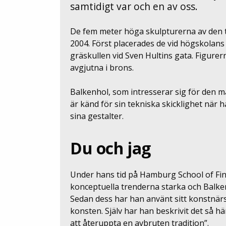
samtidigt var och en av oss.
De fem meter höga skulpturerna av den 
2004. Först placerades de vid högskolans 
gräskullen vid Sven Hultins gata. Figurer
avgjutna i brons.
Balkenhol, som intresserar sig för den mä
är känd för sin tekniska skicklighet nä
sina gestalter.
Du och jag
Under hans tid på Hamburg School of Fine
konceptuella trenderna starka och Balke
Sedan dess har han använt sitt konstnärs
konsten. Själv har han beskrivit det så h
att återuppta en avbruten tradition”.