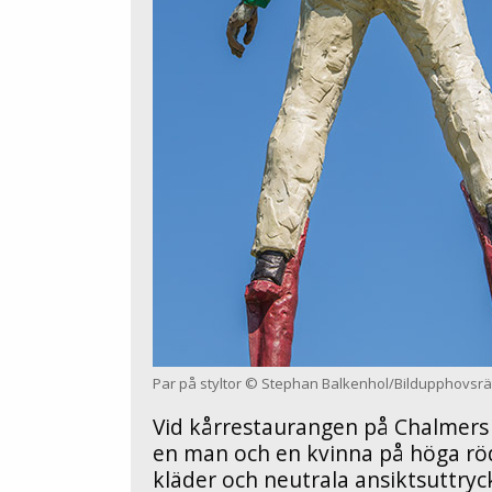
Par på styltor © Stephan Balkenhol/Bildupphovsrätt
Vid kårrestaurangen på Chalmers
en man och en kvinna på höga röd
kläder och neutrala ansiktsuttryck