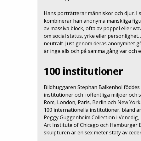
Hans porträtterar människor och djur. I
kombinerar han anonyma mänskliga figur
av massiva block, ofta av poppel eller wa
om social status, yrke eller personlighet. 
neutralt. Just genom deras anonymitet gö
är inga alls och på samma gång var och e
100 institutioner
Bildhuggaren Stephan Balkenhol föddes 
institutioner och i offentliga miljöer o
Rom, London, Paris, Berlin och New York
100 internationella institutioner, bland
Peggy Guggenheim Collection i Venedig, 
Art Institute of Chicago och Hamburger Ba
skulpturen är en sex meter staty av cede