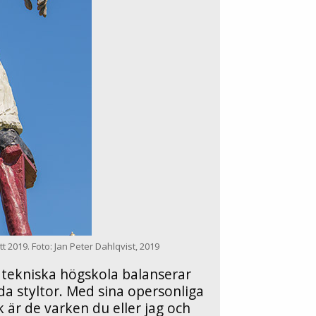
 2019. Foto: Jan Peter Dahlqvist, 2019
 tekniska högskola balanserar
a styltor. Med sina opersonliga
 är de varken du eller jag och