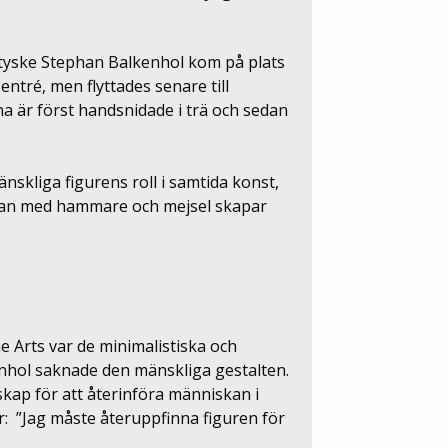
tyske Stephan Balkenhol kom på plats
entré, men flyttades senare till
na är först handsnidade i trä och sedan
nskliga figurens roll i samtida konst,
r han med hammare och mejsel skapar
 Arts var de minimalistiska och
nhol saknade den mänskliga gestalten.
kap för att återinföra människan i
är: ”Jag måste återuppfinna figuren för