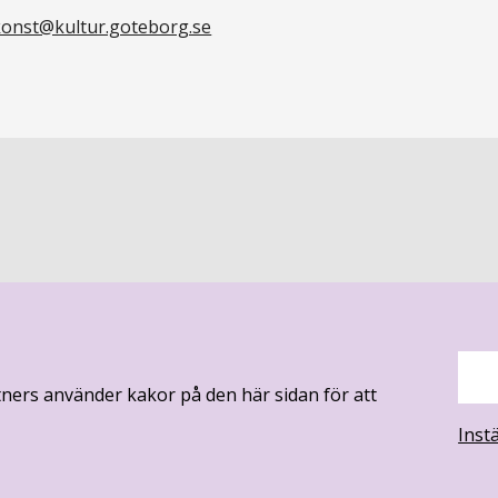
onst@kultur.goteborg.se
.
ners använder kakor på den här sidan för att
Inst