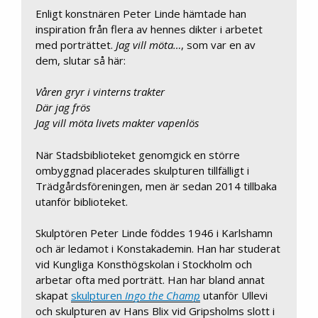
Enligt konstnären Peter Linde hämtade han
inspiration från flera av hennes dikter i arbetet
med porträttet.
Jag vill möta…
, som var en av
dem, slutar så här:
Våren gryr i vinterns trakter
Där jag frös
Jag vill möta livets makter vapenlös
När Stadsbiblioteket genomgick en större
ombyggnad placerades skulpturen tillfälligt i
Trädgårdsföreningen, men är sedan 2014 tillbaka
utanför biblioteket.
Skulptören Peter Linde föddes 1946 i Karlshamn
och är ledamot i Konstakademin. Han har studerat
vid Kungliga Konsthögskolan i Stockholm och
arbetar ofta med porträtt. Han har bland annat
skapat
skulpturen
Ingo the Champ
utanför Ullevi
och skulpturen av Hans Blix vid Gripsholms slott i