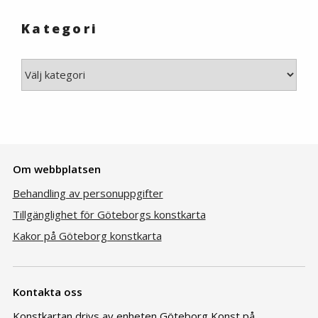
Kategori
Kategori
Om webbplatsen
Behandling av personuppgifter
Tillgänglighet för Göteborgs konstkarta
Kakor på Göteborg konstkarta
Kontakta oss
Konstkartan drivs av enheten Göteborg Konst på