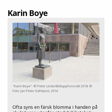
Karin Boye
"Karin Boye". © Peter Linde/Bildupphovsrätt 2018. ©
Foto: Jan Peter Dahlqvist, 2014
Ofta syns en färsk blomma i handen på