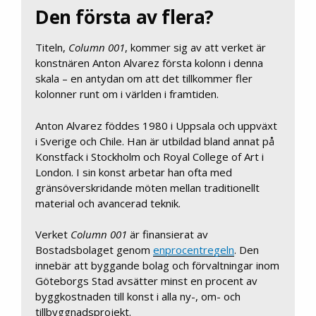
Den första av flera?
Titeln,
Column 001
, kommer sig av att verket är
konstnären Anton Alvarez första kolonn i denna
skala – en antydan om att det tillkommer fler
kolonner runt om i världen i framtiden.
Anton Alvarez föddes 1980 i Uppsala och uppväxt
i Sverige och Chile. Han är utbildad bland annat på
Konstfack i Stockholm och Royal College of Art i
London. I sin konst arbetar han ofta med
gränsöverskridande möten mellan traditionellt
material och avancerad teknik.
Verket
Column 001
är finansierat av
Bostadsbolaget genom
enprocentregeln
. Den
innebär att byggande bolag och förvaltningar inom
Göteborgs Stad avsätter minst en procent av
byggkostnaden till konst i alla ny-, om- och
tillbyggnadsprojekt.