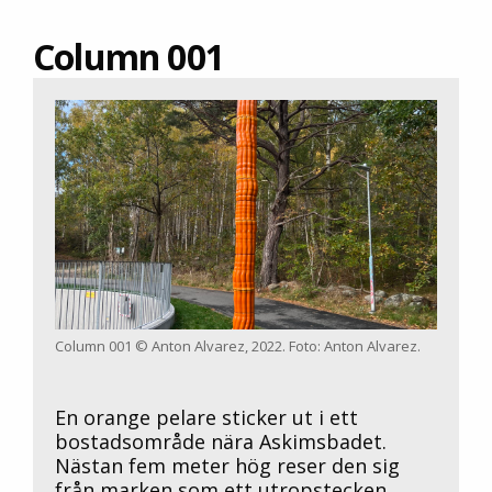
Column 001
Column 001 © Anton Alvarez, 2022. Foto: Anton Alvarez.
En orange pelare sticker ut i ett
bostadsområde nära Askimsbadet.
Nästan fem meter hög reser den sig
från marken som ett utropstecken.