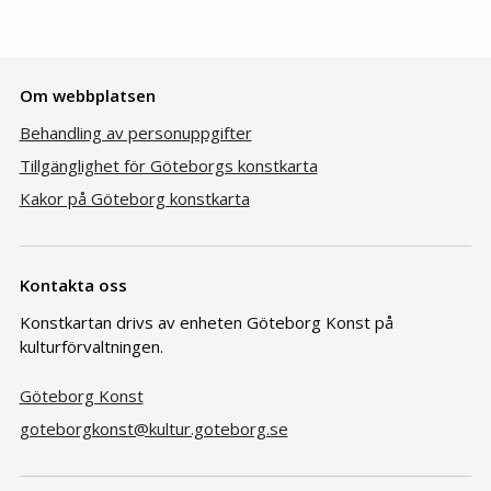
Om webbplatsen
Behandling av personuppgifter
Tillgänglighet för Göteborgs konstkarta
Kakor på Göteborg konstkarta
Kontakta oss
Konstkartan drivs av enheten Göteborg Konst på
kulturförvaltningen.
Göteborg Konst
goteborgkonst@kultur.goteborg.se