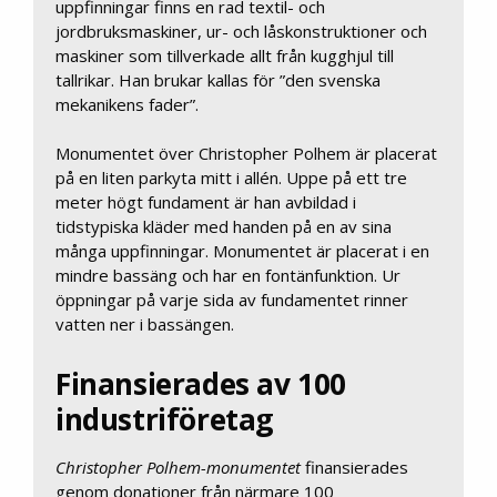
uppfinningar finns en rad textil- och
jordbruksmaskiner, ur- och låskonstruktioner och
maskiner som tillverkade allt från kugghjul till
tallrikar. Han brukar kallas för ”den svenska
mekanikens fader”.
Monumentet över Christopher Polhem är placerat
på en liten parkyta mitt i allén. Uppe på ett tre
meter högt fundament är han avbildad i
tidstypiska kläder med handen på en av sina
många uppfinningar. Monumentet är placerat i en
mindre bassäng och har en fontänfunktion. Ur
öppningar på varje sida av fundamentet rinner
vatten ner i bassängen.
Finansierades av 100
industriföretag
Christopher Polhem-monumentet
finansierades
genom donationer från närmare 100