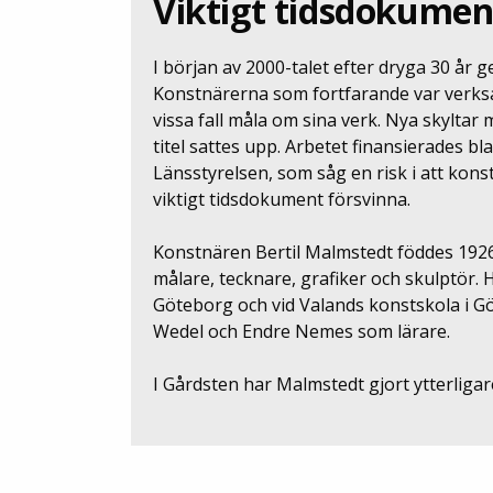
Viktigt tidsdokumen
I början av 2000-talet efter dryga 30 år
Konstnärerna som fortfarande var verksa
vissa fall måla om sina verk. Nya skylta
titel sattes upp. Arbetet finansierades 
Länsstyrelsen, som såg en risk i att kons
viktigt tidsdokument försvinna.
Konstnären Bertil Malmstedt föddes 1926
målare, tecknare, grafiker och skulptör. 
Göteborg och vid Valands konstskola i G
Wedel och Endre Nemes som lärare.
I Gårdsten har Malmstedt gjort ytterligar