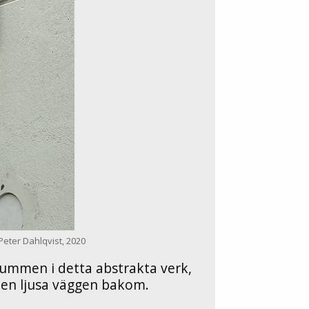
Peter Dahlqvist, 2020
ummen i detta abstrakta verk,
 den ljusa väggen bakom.