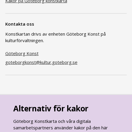
Kakor på Göteborg konstkarta
Kontakta oss
Konstkartan drivs av enheten Göteborg Konst på
kulturförvaltningen.
Göteborg Konst
goteborgkonst@kultur.goteborg.se
Alternativ för kakor
Göteborg Konstkarta och våra digitala
samarbetspartners använder kakor på den här