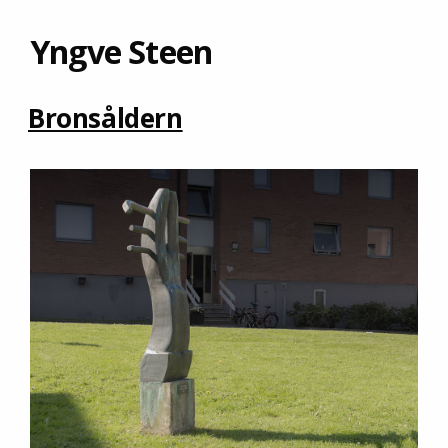
Yngve Steen
Bronsåldern