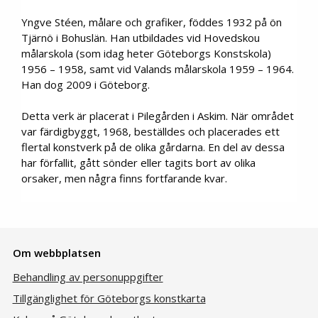
Yngve Stéen, målare och grafiker, föddes 1932 på ön
Tjärnö i Bohuslän. Han utbildades vid Hovedskou
målarskola (som idag heter Göteborgs Konstskola)
1956 – 1958, samt vid Valands målarskola 1959 – 1964.
Han dog 2009 i Göteborg.
Detta verk är placerat i Pilegården i Askim. När området
var färdigbyggt, 1968, beställdes och placerades ett
flertal konstverk på de olika gårdarna. En del av dessa
har förfallit, gått sönder eller tagits bort av olika
orsaker, men några finns fortfarande kvar.
Om webbplatsen
Behandling av personuppgifter
Tillgänglighet för Göteborgs konstkarta