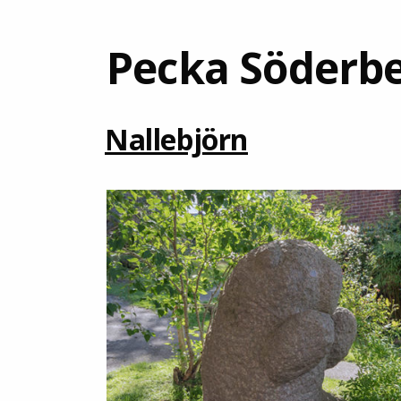
Pecka Söderb
Nallebjörn