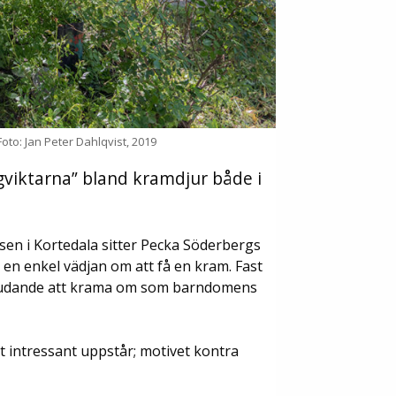
to: Jan Peter Dahlqvist, 2019
ngviktarna” bland kramdjur både i
en i Kortedala sitter Pecka Söderbergs
en enkel vädjan om att få en kram. Fast
nbjudande att krama om som barndomens
t intressant uppstår; motivet kontra