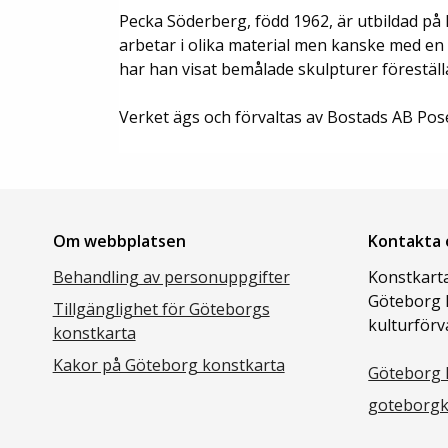
Pecka Söderberg, född 1962, är utbildad på
arbetar i olika material men kanske med en f
har han visat bemålade skulpturer förestäl
Verket ägs och förvaltas av Bostads AB Pos
Om webbplatsen
Kontakta 
Behandling av personuppgifter
Konstkarta
Göteborg 
Tillgänglighet för Göteborgs
kulturförv
konstkarta
Kakor på Göteborg konstkarta
Göteborg 
goteborgk