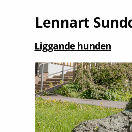
Lennart Sundq
Liggande hunden