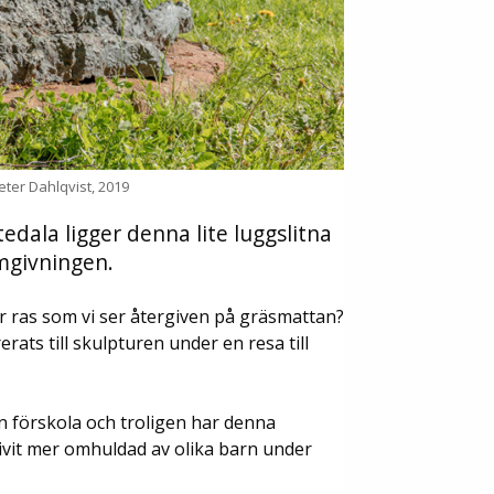
eter Dahlqvist, 2019
edala ligger denna lite luggslitna
mgivningen.
r ras som vi ser återgiven på gräsmattan?
erats till skulpturen under en resa till
n förskola och troligen har denna
vit mer omhuldad av olika barn under