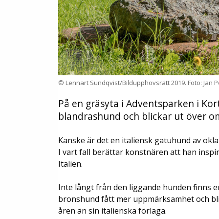
© Lennart Sundqvist/Bildupphovsrätt 2019. Foto: Jan P
På en gräsyta i Adventsparken i Kort
blandrashund och blickar ut över o
Kanske är det en italiensk gatuhund av okla
I vart fall berättar konstnären att han inspir
Italien.
Inte långt från den liggande hunden finns e
bronshund fått mer uppmärksamhet och bli
åren än sin italienska förlaga.