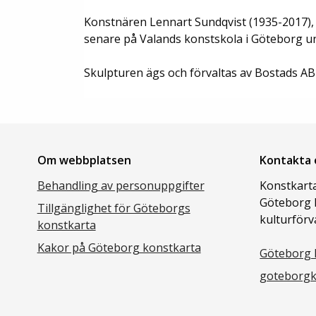
Konstnären Lennart Sundqvist (1935-2017),
senare på Valands konstskola i Göteborg un
Skulpturen ägs och förvaltas av Bostads AB
Om webbplatsen
Kontakta 
Behandling av personuppgifter
Konstkarta
Göteborg 
Tillgänglighet för Göteborgs
kulturförv
konstkarta
Kakor på Göteborg konstkarta
Göteborg 
goteborgk