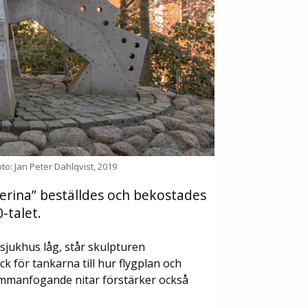
o: Jan Peter Dahlqvist, 2019
rina” beställdes och bekostades
-talet.
sjukhus låg, står skulpturen
ck för tankarna till hur flygplan och
mmanfogande nitar förstärker också