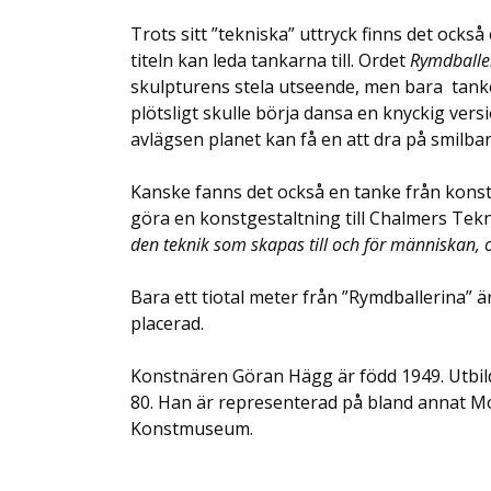
Trots sitt ”tekniska” uttryck finns det också 
titeln kan leda tankarna till. Ordet
Rymdballe
skulpturens stela utseende, men bara tank
plötsligt skulle börja dansa en knyckig vers
avlägsen planet kan få en att dra på smilba
Kanske fanns det också en tanke från konst
göra en konstgestaltning till Chalmers Tek
den teknik som skapas till och för människan, oc
Bara ett tiotal meter från ”Rymdballerina” ä
placerad.
Konstnären Göran Hägg är född 1949. Utbil
80. Han är representerad på bland annat 
Konstmuseum.