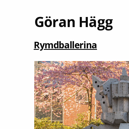
Göran Hägg
Rymdballerina