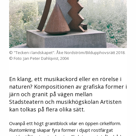
© "Tecken i landskapet". Åke Nordström/Bildupphovsrätt 2018.
© Foto: Jan Peter Dahlqvist, 2004
En klang, ett musikackord eller en rörelse i
naturen? Kompositionen av grafiska former i
järn och granit på vägen mellan
Stadsteatern och musikhögskolan Artisten
kan tolkas på flera olika sätt.
Ovanpå ett högt granitblock vilar en öppen cirkelform.
Runtomkring skapar fyra former i djupt rostfärgat