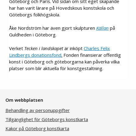
Göteborg och Paris. Vid sidan om sitt eget skapande
har han varit lärare på Hovedskous konstskola och
Göteborgs folkhögskola.
Åke Nordström har även gjort skulpturen
Källan
på
Guldheden i Göteborg.
Verket
Tecken i landskapet
är inköpt
Charles Felix
Lindbergs donationsfond
.
Fonden finansierar offentlig
konst i Göteborg och göteborgarna kan påverka vilka
platser som blir aktuella för konstgestaltning.
Om webbplatsen
Behandling av personuppgifter
Tillgänglighet för Göteborgs konstkarta
Kakor på Göteborg konstkarta