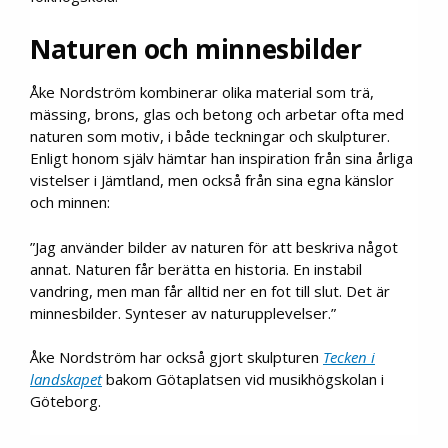
Naturen och minnesbilder
Åke Nordström kombinerar olika material som trä,
mässing, brons, glas och betong och arbetar ofta med
naturen som motiv, i både teckningar och skulpturer.
Enligt honom själv hämtar han inspiration från sina årliga
vistelser i Jämtland, men också från sina egna känslor
och minnen:
”Jag använder bilder av naturen för att beskriva något
annat. Naturen får berätta en historia. En instabil
vandring, men man får alltid ner en fot till slut. Det är
minnesbilder. Synteser av naturupplevelser.”
Åke Nordström har också gjort skulpturen
Tecken i
landskapet
bakom Götaplatsen vid musikhögskolan i
Göteborg.