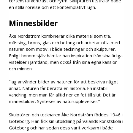
corténstål kontrast och rytm. Skulpturen utstrålar både
en stilla rörelse och ett kontemplativt lugn.
Minnesbilder
Åke Nordström kombinerar olika material som trä,
mässing, brons, glas och betong och arbetar ofta med
naturen som motiv, i både teckningar och skulpturer.
Enligt honom själv hämtar han inspiration från sina årliga
vistelser i Jämtland, men också från sina egna känslor
och minnen:
”Jag använder bilder av naturen för att beskriva något
annat. Naturen får berätta en historia. En instabil
vandring, men man får alltid ner en fot till slut. Det är
minnesbilder. Synteser av naturupplevelser.”
Skulptören och tecknaren Åke Nordström föddes 1946 i
Göteborg. Han fick sin utbildning på Valands konstskola i
Göteborg och har sedan dess varit verksam i både