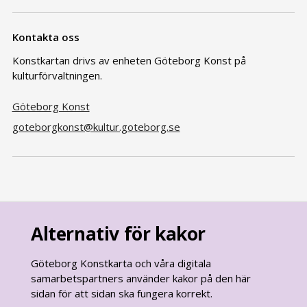
Kontakta oss
Konstkartan drivs av enheten Göteborg Konst på
kulturförvaltningen.
Göteborg Konst
goteborgkonst@kultur.goteborg.se
Alternativ för kakor
Göteborg Konstkarta och våra digitala
samarbetspartners använder kakor på den här
sidan för att sidan ska fungera korrekt.
goteborg.se
är Göteborgs Stads officiella webbplats.