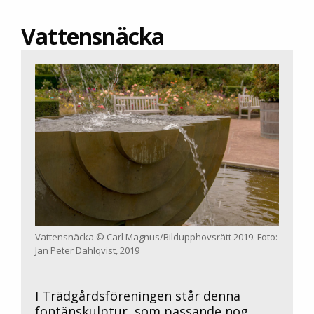
Vattensnäcka
Vattensnäcka © Carl Magnus/Bildupphovsrätt 2019. Foto:
Jan Peter Dahlqvist, 2019
I Trädgårdsföreningen står denna
fontänskulptur, som passande nog