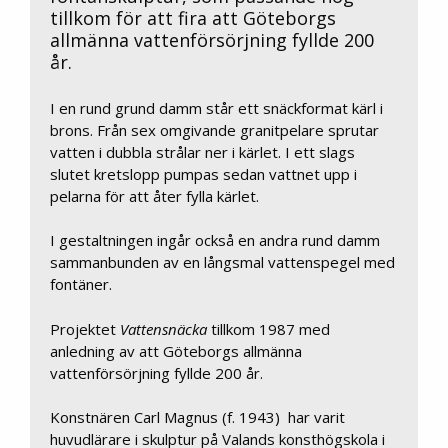
tillkom för att fira att Göteborgs
allmänna vattenförsörjning fyllde 200
år.
I en rund grund damm står ett snäckformat kärl i
brons. Från sex omgivande granitpelare sprutar
vatten i dubbla strålar ner i kärlet. I ett slags
slutet kretslopp pumpas sedan vattnet upp i
pelarna för att åter fylla kärlet.
I gestaltningen ingår också en andra rund damm
sammanbunden av en långsmal vattenspegel med
fontäner.
Projektet
Vattensnäcka
tillkom 1987 med
anledning av att Göteborgs allmänna
vattenförsörjning fyllde 200 år.
Konstnären Carl Magnus (f. 1943) har varit
huvudlärare i skulptur på Valands konsthögskola i