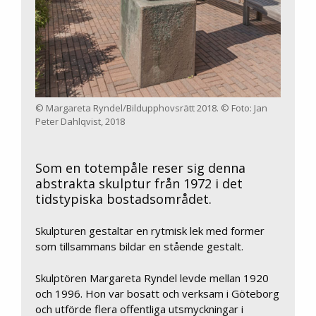
© Margareta Ryndel/Bildupphovsrätt 2018. © Foto: Jan
Peter Dahlqvist, 2018
Som en totempåle reser sig denna
abstrakta skulptur från 1972 i det
tidstypiska bostadsområdet.
Skulpturen gestaltar en rytmisk lek med former
som tillsammans bildar en stående gestalt.
Skulptören Margareta Ryndel levde mellan 1920
och 1996. Hon var bosatt och verksam i Göteborg
och utförde flera offentliga utsmyckningar i