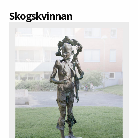
Skogskvinnan