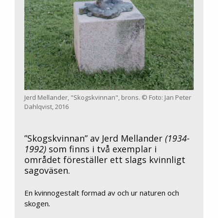
Jerd Mellander, "Skogskvinnan", brons. © Foto: Jan Peter
Dahlqvist, 2016
”Skogskvinnan” av Jerd Mellander
(1934-
1992)
som finns i två exemplar i
området föreställer ett slags kvinnligt
sagoväsen.
En kvinnogestalt formad av och ur naturen och
skogen
.