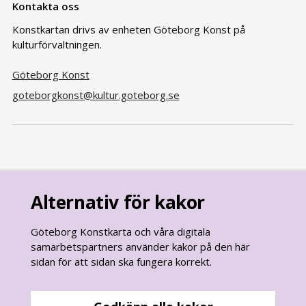
Kontakta oss
Konstkartan drivs av enheten Göteborg Konst på
kulturförvaltningen.
Göteborg Konst
goteborgkonst@kultur.goteborg.se
Alternativ för kakor
Göteborg Konstkarta och våra digitala
samarbetspartners använder kakor på den här
sidan för att sidan ska fungera korrekt.
goteborg.se
är Göteborgs Stads officiella webbplats.
Göteborgs Stads kontaktcenter: