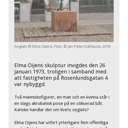
Seglats © Elma Oijens. Foto: © Jan Peter Dahlqvist, 2016
Elma Oijens skulptur invigdes den 26
januari 1973, troligen i samband med
att fastigheten på Rosenlundsgatan 4
var nybyggd.
Två människofigurer, en man och en kvinna står i
en slags akrobatisk pose på en stiliserad båt.
Kanske handlar det om livets seglats?
Elma Oijens har utfört ytterligare fem offentliga