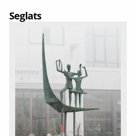
Seglats