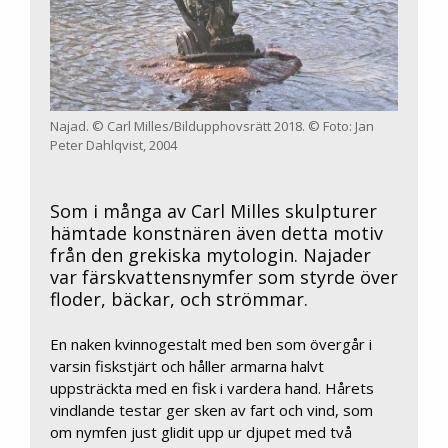
Najad. © Carl Milles/Bildupphovsrätt 2018. © Foto: Jan
Peter Dahlqvist, 2004
Som i många av Carl Milles skulpturer
hämtade konstnären även detta motiv
från den grekiska mytologin. Najader
var färskvattensnymfer som styrde över
floder, bäckar, och strömmar.
En naken kvinnogestalt med ben som övergår i
varsin fiskstjärt och håller armarna halvt
uppsträckta med en fisk i vardera hand. Hårets
vindlande testar ger sken av fart och vind, som
om nymfen just glidit upp ur djupet med två