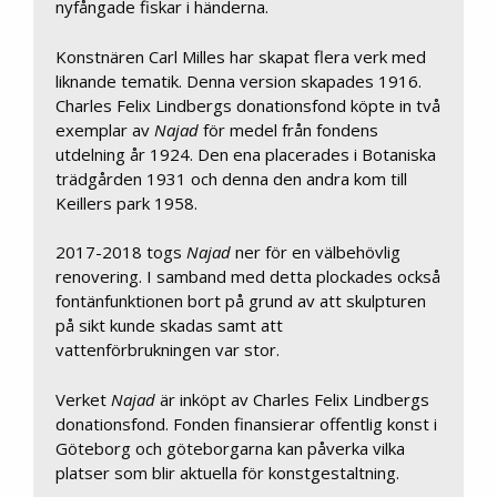
nyfångade fiskar i händerna.
Konstnären Carl Milles har skapat flera verk med
liknande tematik. Denna version skapades 1916.
Charles Felix Lindbergs donationsfond köpte in två
exemplar av
Najad
för medel från fondens
utdelning år 1924. Den ena placerades i Botaniska
trädgården 1931 och denna den andra kom till
Keillers park 1958.
2017-2018 togs
Najad
ner för en välbehövlig
renovering. I samband med detta plockades också
fontänfunktionen bort på grund av att skulpturen
på sikt kunde skadas samt att
vattenförbrukningen var stor.
Verket
Najad
är inköpt av Charles Felix Lindbergs
donationsfond. Fonden finansierar offentlig konst i
Göteborg och göteborgarna kan påverka vilka
platser som blir aktuella för konstgestaltning.