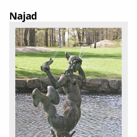
Najad