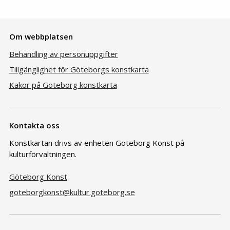
Om webbplatsen
Behandling av personuppgifter
Tillgänglighet för Göteborgs konstkarta
Kakor på Göteborg konstkarta
Kontakta oss
Konstkartan drivs av enheten Göteborg Konst på
kulturförvaltningen.
Göteborg Konst
goteborgkonst@kultur.goteborg.se