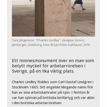
Ture Jörgenson, "Charles Lindley", skulptur, brons,
Järntorget, Göteborg. Foto: © Jan Peter Dahlqvist, 2016
Ett minnesmonument över en man som
betytt mycket för arbetarrörelsen i
Sverige, på en lika viktig plats.
Charles Lindley föddes som Carl Gustaf Lindgren i
Stockholm 1865. Sitt engelskt klingande namn fick
han av sina arbetskamrater på sjön. I femton år
var han sjöman på brittiska lastfartyg och var aktiv
i den brittiska arbetarrörelsen.