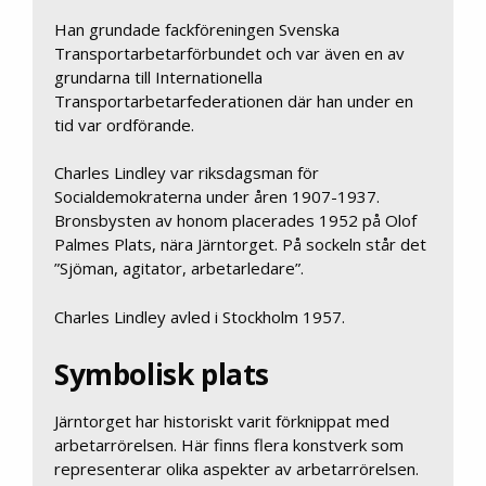
Han grundade fackföreningen Svenska
Transportarbetarförbundet och var även en av
grundarna till Internationella
Transportarbetarfederationen där han under en
tid var ordförande.
Charles Lindley var riksdagsman för
Socialdemokraterna under åren 1907-1937.
Bronsbysten av honom placerades 1952 på Olof
Palmes Plats, nära Järntorget. På sockeln står det
”Sjöman, agitator, arbetarledare”.
Charles Lindley avled i Stockholm 1957.
Symbolisk plats
Järntorget har historiskt varit förknippat med
arbetarrörelsen. Här finns flera konstverk som
representerar olika aspekter av arbetarrörelsen.