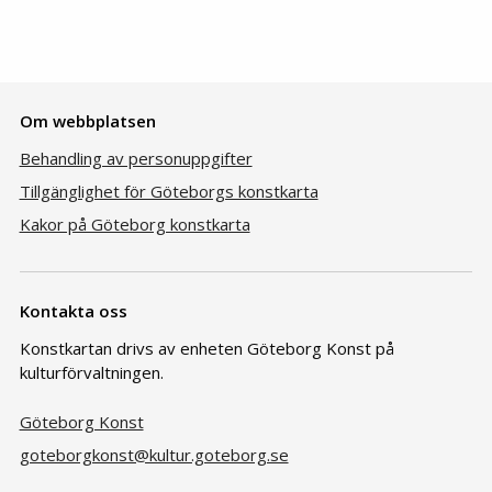
Om webbplatsen
Behandling av personuppgifter
Tillgänglighet för Göteborgs konstkarta
Kakor på Göteborg konstkarta
Kontakta oss
Konstkartan drivs av enheten Göteborg Konst på
kulturförvaltningen.
Göteborg Konst
goteborgkonst@kultur.goteborg.se